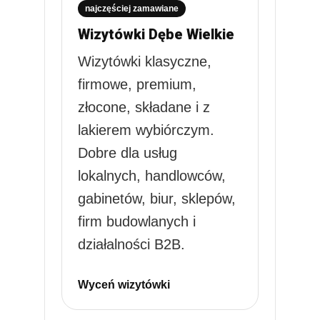
najczęściej zamawiane
Wizytówki Dębe Wielkie
Wizytówki klasyczne,
firmowe, premium,
złocone, składane i z
lakierem wybiórczym.
Dobre dla usług
lokalnych, handlowców,
gabinetów, biur, sklepów,
firm budowlanych i
działalności B2B.
Wyceń wizytówki