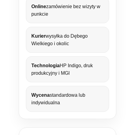
Online
zamówienie bez wizyty w
punkcie
Kurier
wysyłka do Dębego
Wielkiego i okolic
Technologia
HP Indigo, druk
produkcyjny i MGI
Wycena
standardowa lub
indywidualna