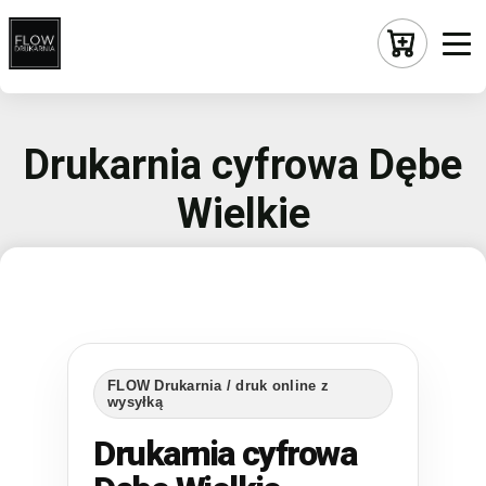
Drukarnia cyfrowa Dębe
Wielkie
FLOW Drukarnia / druk online z
wysyłką
Drukarnia cyfrowa