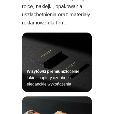
rolce, naklejki, opakowania,
uszlachetnienia oraz materiały
reklamowe dla firm.
Wizytówki premium
złocenie,
lakier, papiery ozdobne i
eleganckie wykończenia