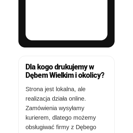
zaproszeniach,
voucherach, okładkach i
wybranych etykietach.
Dla kogo drukujemy w
Dębem Wielkim i okolicy?
Strona jest lokalna, ale
realizacja działa online.
Zamówienia wysyłamy
kurierem, dlatego możemy
obsługiwać firmy z Dębego