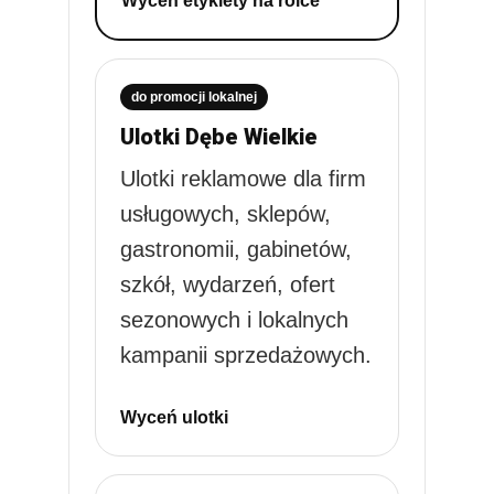
Wyceń etykiety na rolce
do promocji lokalnej
Ulotki Dębe Wielkie
Ulotki reklamowe dla firm
usługowych, sklepów,
gastronomii, gabinetów,
szkół, wydarzeń, ofert
sezonowych i lokalnych
kampanii sprzedażowych.
Wyceń ulotki