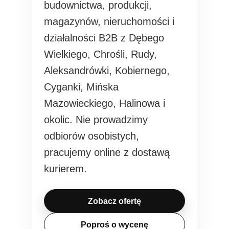
budownictwa, produkcji,
magazynów, nieruchomości i
działalności B2B z Dębego
Wielkiego, Chrośli, Rudy,
Aleksandrówki, Kobiernego,
Cyganki, Mińska
Mazowieckiego, Halinowa i
okolic. Nie prowadzimy
odbiorów osobistych,
pracujemy online z dostawą
kurierem.
Zobacz ofertę
Poproś o wycenę