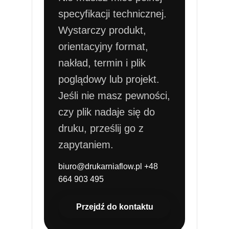
specyfikacji technicznej.
Wystarczy produkt,
orientacyjny format,
nakład, termin i plik
poglądowy lub projekt.
Jeśli nie masz pewności,
czy plik nadaje się do
druku, prześlij go z
zapytaniem.
biuro@drukarniaflow.pl
+48
664 903 495
Przejdź do kontaktu