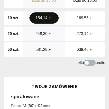
Dziś do
13:00
Dziś do
13:00
10 szt.
154,14 zł
169,56 zł
20 szt.
248,30 zł
273,14 zł
50 szt.
581,29 zł
639,43 zł
netto
brutto
TWOJE ZAMÓWIENIE
spiralowane
Format:
A3 (297 x 420 mm)