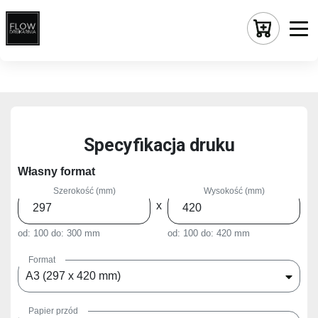
Specyfikacja druku
Własny format
Szerokość (mm)
Wysokość (mm)
x
od: 100
do: 300 mm
od: 100
do: 420 mm
Format
A3 (297 x 420 mm)
Papier przód