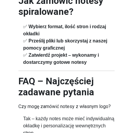
Jak zamówić notesy
spiralowane?
✅
Wybierz format, ilość stron i rodzaj
okładki
✅
Prześlij pliki lub skorzystaj z naszej
pomocy graficznej
✅
Zatwierdź projekt – wykonamy i
dostarczymy gotowe notesy
FAQ – Najczęściej
zadawane pytania
Czy mogę zamówić notesy z własnym logo?
Tak – każdy notes może mieć indywidualną
okładkę i personalizację wewnętrznych
stron.