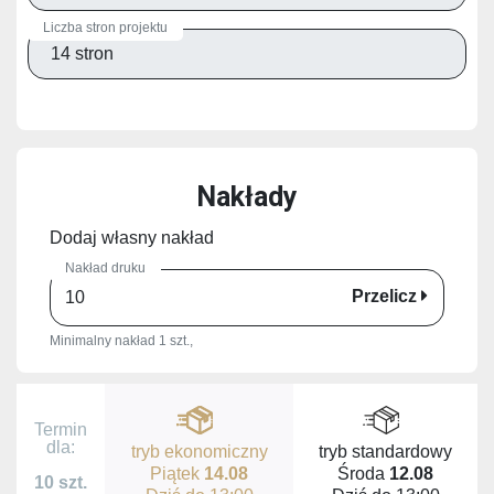
Liczba stron projektu
Nakłady
Dodaj własny nakład
Nakład druku
Przelicz
Minimalny nakład 1 szt.,
Termin
dla:
tryb ekonomiczny
tryb standardowy
Piątek
14.08
Środa
12.08
10 szt.