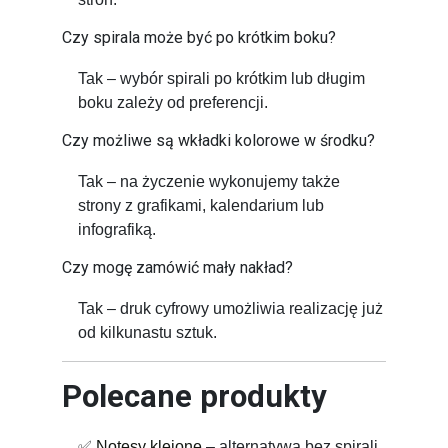
Czy spirala może być po krótkim boku?
Tak – wybór spirali po krótkim lub długim
boku zależy od preferencji.
Czy możliwe są wkładki kolorowe w środku?
Tak – na życzenie wykonujemy także
strony z grafikami, kalendarium lub
infografiką.
Czy mogę zamówić mały nakład?
Tak – druk cyfrowy umożliwia realizację już
od kilkunastu sztuk.
Polecane produkty
✅
Notesy klejone
– alternatywa bez spirali