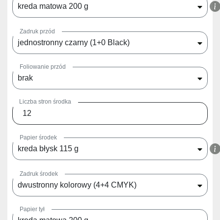
kreda matowa 200 g
Zadruk przód
jednostronny czarny (1+0 Black)
Foliowanie przód
brak
Liczba stron środka
Papier środek
kreda błysk 115 g
Zadruk środek
dwustronny kolorowy (4+4 CMYK)
Papier tył