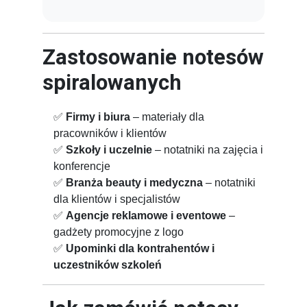
Zastosowanie notesów
spiralowanych
✅
Firmy i biura
– materiały dla
pracowników i klientów
✅
Szkoły i uczelnie
– notatniki na zajęcia i
konferencje
✅
Branża beauty i medyczna
– notatniki
dla klientów i specjalistów
✅
Agencje reklamowe i eventowe
–
gadżety promocyjne z logo
✅
Upominki dla kontrahentów i
uczestników szkoleń