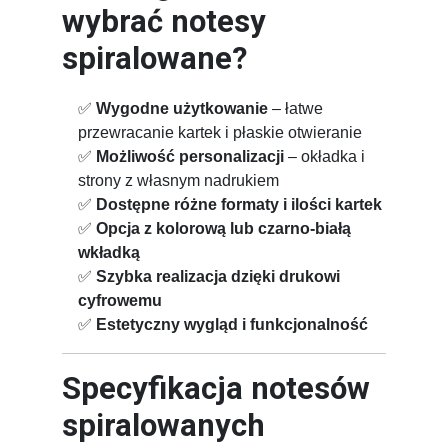
wybrać notesy
spiralowane?
✅
Wygodne użytkowanie
– łatwe
przewracanie kartek i płaskie otwieranie
✅
Możliwość personalizacji
– okładka i
strony z własnym nadrukiem
✅
Dostępne różne formaty i ilości kartek
✅
Opcja z kolorową lub czarno-białą
wkładką
✅
Szybka realizacja dzięki drukowi
cyfrowemu
✅
Estetyczny wygląd i funkcjonalność
Specyfikacja notesów
spiralowanych