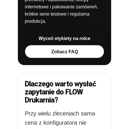
internetowe i pakowanie zamówień,
krótkie serie testowe i regularna
produkcja.
Wyceń etykiety na rolce
Zobacz FAQ
Dlaczego warto wysłać
zapytanie do FLOW
Drukarnia?
Przy wielu zleceniach sama
cena z konfiguratora nie