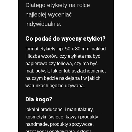
Dlatego etykiety na rolce
najlepiej wyceniać
indywidualnie.
Co podać do wyceny etykiet?
format etykiety, np. 50 x 80 mm,
nakład
i liczba wzorów,
czy etykieta ma być
papierowa czy foliowa,
czy ma być
mat, połysk, lakier lub uszlachetnienie,
na czym będzie naklejana i w jakich
warunkach będzie używana.
Dla kogo?
lokalni producenci i manufaktury,
kosmetyki, świece, kawy i produkty
handmade,
produkty spożywcze,
przetwory i opakowania,
sklepy