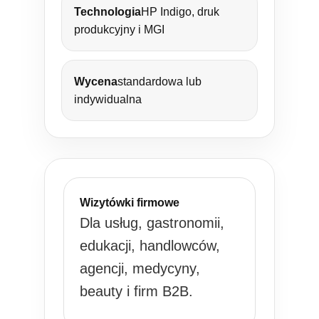
Technologia
HP Indigo, druk
produkcyjny i MGI
Wycena
standardowa lub
indywidualna
Wizytówki firmowe
Dla usług, gastronomii,
edukacji, handlowców,
agencji, medycyny,
beauty i firm B2B.