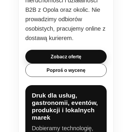
nieruchomości i działalności
B2B z Opola oraz okolic. Nie
prowadzimy odbiorów
osobistych, pracujemy online z
dostawą kurierem.
Zobacz ofertę
Poproś o wycenę
Druk dla usług,
gastronomii, eventów,
produkcji i lokalnych
marek
Dobieramy technologię,