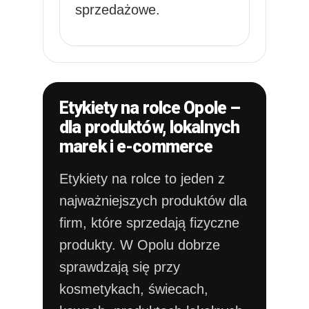
sprzedażowe.
Etykiety na rolce Opole –
dla produktów, lokalnych
marek i e-commerce
Etykiety na rolce to jeden z
najważniejszych produktów dla
firm, które sprzedają fizyczne
produkty. W Opolu dobrze
sprawdzają się przy
kosmetykach, świecach,