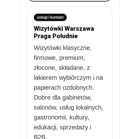
usługi i kontakt
Wizytówki Warszawa
Praga Południe
Wizytówki klasyczne,
firmowe, premium,
złocone, składane, z
lakierem wybiórczym i na
papierach ozdobnych.
Dobre dla gabinetów,
salonów, usług lokalnych,
gastronomii, kultury,
edukacji, sprzedaży i
B2B.