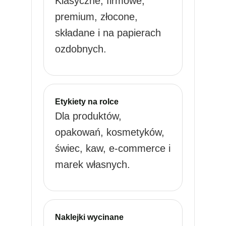
Klasyczne, firmowe,
premium, złocone,
składane i na papierach
ozdobnych.
Etykiety na rolce
Dla produktów,
opakowań, kosmetyków,
świec, kaw, e-commerce i
marek własnych.
Naklejki wycinane