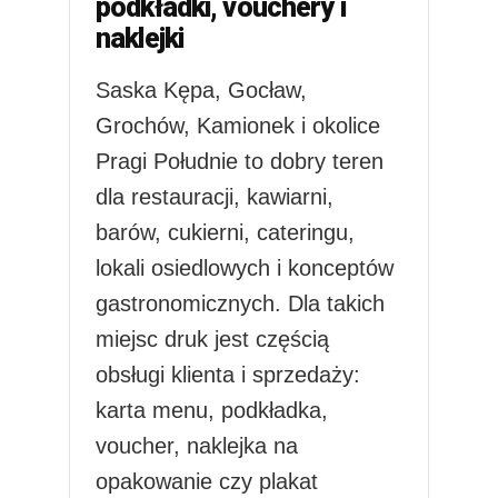
podkładki, vouchery i
naklejki
Saska Kępa, Gocław,
Grochów, Kamionek i okolice
Pragi Południe to dobry teren
dla restauracji, kawiarni,
barów, cukierni, cateringu,
lokali osiedlowych i konceptów
gastronomicznych. Dla takich
miejsc druk jest częścią
obsługi klienta i sprzedaży:
karta menu, podkładka,
voucher, naklejka na
opakowanie czy plakat