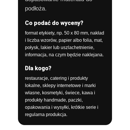
podłoża.
Co podać do wyceny?
format etykiety, np. 50 x 80 mm,
nakład
i liczba wzorów,
papier albo folia,
mat,
połysk, lakier lub uszlachetnienie,
informacja, na czym będzie naklejana.
Dla kogo?
restauracje, catering i produkty
lokalne,
sklepy internetowe i marki
własne,
kosmetyki, świece, kawa i
produkty handmade,
paczki,
opakowania i wysyłki,
krótkie serie i
regularna produkcja.