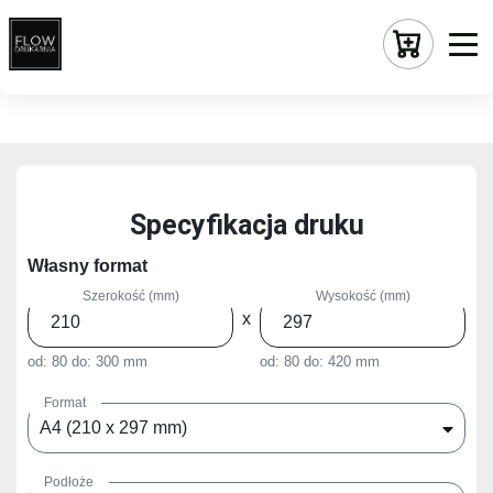
Specyfikacja druku
Własny format
Szerokość (mm)
Wysokość (mm)
x
od: 80
do: 300 mm
od: 80
do: 420 mm
Format
A4 (210 x 297 mm)
Podłoże