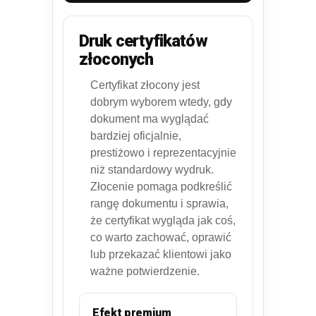
Druk certyfikatów
złoconych
Certyfikat złocony jest
dobrym wyborem wtedy, gdy
dokument ma wyglądać
bardziej oficjalnie,
prestiżowo i reprezentacyjnie
niż standardowy wydruk.
Złocenie pomaga podkreślić
rangę dokumentu i sprawia,
że certyfikat wygląda jak coś,
co warto zachować, oprawić
lub przekazać klientowi jako
ważne potwierdzenie.
Efekt premium