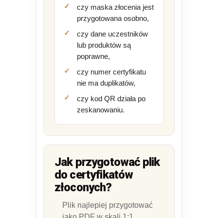
czy maska złocenia jest
przygotowana osobno,
czy dane uczestników
lub produktów są
poprawne,
czy numer certyfikatu
nie ma duplikatów,
czy kod QR działa po
zeskanowaniu.
Jak przygotować plik
do certyfikatów
złoconych?
Plik najlepiej przygotować
jako PDF w skali 1:1,