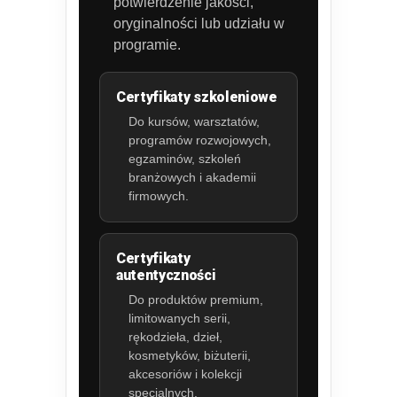
potwierdzenie jakości,
oryginalności lub udziału w
programie.
Certyfikaty szkoleniowe
Do kursów, warsztatów,
programów rozwojowych,
egzaminów, szkoleń
branżowych i akademii
firmowych.
Certyfikaty
autentyczności
Do produktów premium,
limitowanych serii,
rękodzieła, dzieł,
kosmetyków, biżuterii,
akcesoriów i kolekcji
specjalnych.