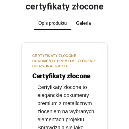
certyfikaty złocone
Opis produktu
Galeria
CERTYFIKATY ZŁOCONE ·
DOKUMENTY PREMIUM · ZŁOCENIE
I PERSONALIZACJA
Certyfikaty złocone
Certyfikaty złocone to
eleganckie dokumenty
premium z metalicznym
złoceniem na wybranych
elementach projektu.
Sprawdzają się jako