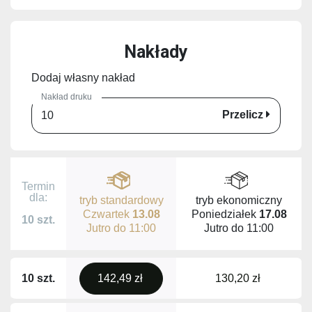
Nakłady
Dodaj własny nakład
Nakład druku
Przelicz
Termin
dla:
tryb standardowy
tryb ekonomiczny
Czwartek
13.08
Poniedziałek
17.08
10 szt.
Jutro do
11:00
Jutro do
11:00
10 szt.
142,49 zł
130,20 zł