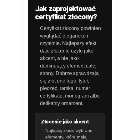
Jak zaprojektować
certyfikat złocony?
Certyfikat złocony powinien
wyglądać elegancko i
czytelnie. Najlepszy efekt
daje złocenie użyte jako
akcent, a nie jako
dominujący element całej
strony. Dobrze sprawdzają
się złocone logo, tytuł,
pieczęć, ramka, numer
certyfikatu, monogram albo
delikatny ornament.
Złocenie jako akcent
Najlepiej złocić wybrane
elementy, które mają