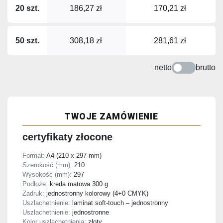
20 szt.
186,27 zł
170,21 zł
50 szt.
308,18 zł
281,61 zł
netto
brutto
TWOJE ZAMÓWIENIE
certyfikaty złocone
Format:
A4 (210 x 297 mm)
Szerokość (mm):
210
Wysokość (mm):
297
Podłoże:
kreda matowa 300 g
Zadruk:
jednostronny kolorowy (4+0 CMYK)
Uszlachetnienie:
laminat soft-touch – jednostronny
Uszlachetnienie:
jednostronne
Kolor uszlachetnienia:
złoty