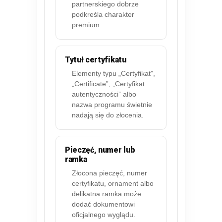
partnerskiego dobrze
podkreśla charakter
premium.
Tytuł certyfikatu
Elementy typu „Certyfikat”,
„Certificate”, „Certyfikat
autentyczności” albo
nazwa programu świetnie
nadają się do złocenia.
Pieczęć, numer lub
ramka
Złocona pieczęć, numer
certyfikatu, ornament albo
delikatna ramka może
dodać dokumentowi
oficjalnego wyglądu.