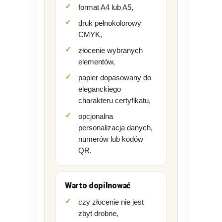
format A4 lub A5,
druk pełnokolorowy
CMYK,
złocenie wybranych
elementów,
papier dopasowany do
eleganckiego
charakteru certyfikatu,
opcjonalna
personalizacja danych,
numerów lub kodów
QR.
Warto dopilnować
czy złocenie nie jest
zbyt drobne,