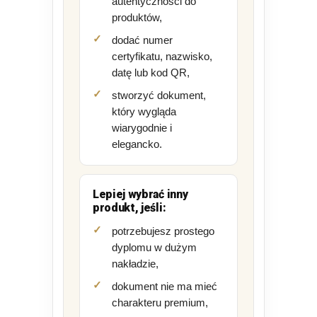
autentyczności do
produktów,
dodać numer
certyfikatu, nazwisko,
datę lub kod QR,
stworzyć dokument,
który wygląda
wiarygodnie i
elegancko.
Lepiej wybrać inny
produkt, jeśli:
potrzebujesz prostego
dyplomu w dużym
nakładzie,
dokument nie ma mieć
charakteru premium,