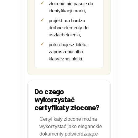
złocenie nie pasuje do
identyfikacji marki,
projekt ma bardzo
drobne elementy do
uszlachetnienia,
potrzebujesz biletu,
zaproszenia albo
klasycznej ulotki.
Do czego
wykorzystać
certyfikaty złocone?
Certyfikaty złocone można
wykorzystać jako eleganckie
dokumenty potwierdzające