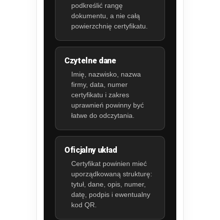
podkreślić rangę
dokumentu, a nie całą
powierzchnię certyfikatu.
Czytelne dane
Imię, nazwisko, nazwa
firmy, data, numer
certyfikatu i zakres
uprawnień powinny być
łatwe do odczytania.
Oficjalny układ
Certyfikat powinien mieć
uporządkowaną strukturę:
tytuł, dane, opis, numer,
datę, podpis i ewentualny
kod QR.