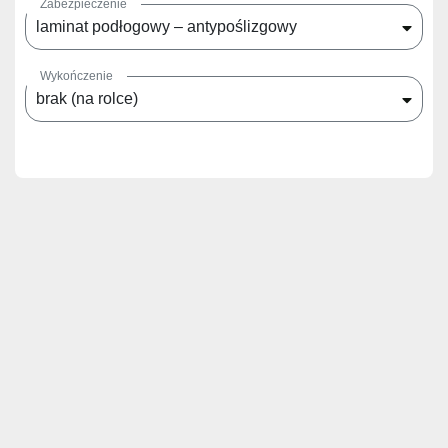
Zabezpieczenie
laminat podłogowy – antypoślizgowy
Wykończenie
brak (na rolce)