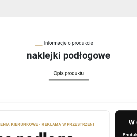
Informacje o produkcie
naklejki podłogowe
Opis produktu
W 
ZENIA KIERUNKOWE · REKLAMA W PRZESTRZENI
Produk