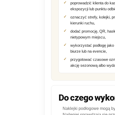
poprowadzić klienta do kasy
ekspozycji lub punktu odbi
oznaczyć strefy, kolejki, pr
kierunki ruchu,
dodać promocję, QR, hasł
nietypowym miejscu,
wykorzystać podłogę jako 
biurze lub na evencie,
przygotować czasowe ozna
akcję sezonową albo wyda
Do czego wykor
Naklejki podłogowe mogą być
Najlepiej sprawdzają się prz