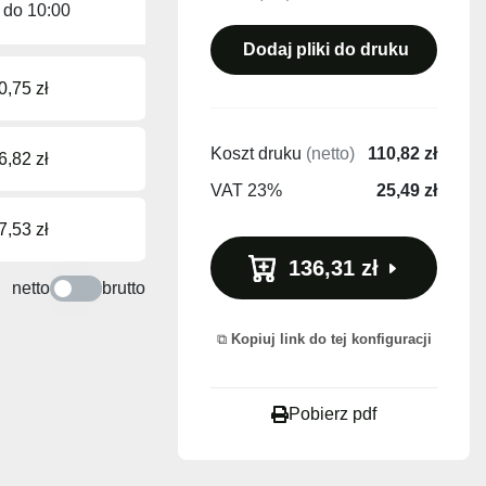
o do
10:00
Dodaj pliki do druku
0,75 zł
Koszt druku
(netto)
110,82 zł
6,82 zł
VAT 23%
25,49 zł
7,53 zł
136,31 zł
netto
brutto
Kopiuj link do tej konfiguracji
Pobierz pdf