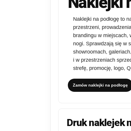
Naklejki
Naklejki na podłogę to 
przestrzeni, prowadzenia
brandingu w miejscach, w
nogi. Sprawdzają się w s
showroomach, galeriach,
i w przestrzeniach spr
strefę, promocję, logo, 
Zamów naklejki na podłogę
Druk naklejek 