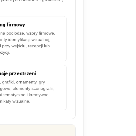
ing firmowy
na podłodze, wzory firmowe,
nty identyfikacji wizualnej,
ki przy wejściu, recepcji lub
zycji.
cje przestrzeni
, grafiki, ornamenty, gry
gowe, elementy scenografii,
ki tematyczne i kreatywne
ikaty wizualne.