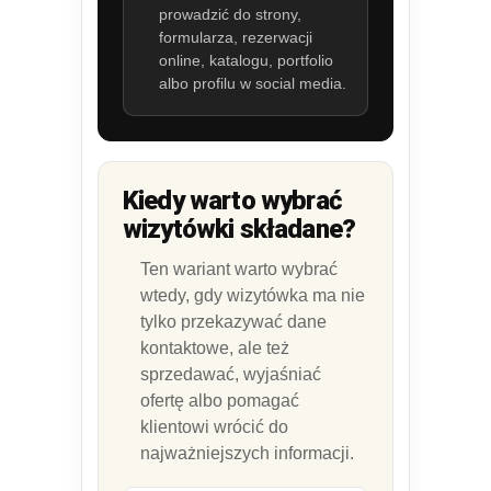
prowadzić do strony,
formularza, rezerwacji
online, katalogu, portfolio
albo profilu w social media.
Kiedy warto wybrać
wizytówki składane?
Ten wariant warto wybrać
wtedy, gdy wizytówka ma nie
tylko przekazywać dane
kontaktowe, ale też
sprzedawać, wyjaśniać
ofertę albo pomagać
klientowi wrócić do
najważniejszych informacji.