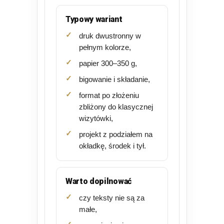
Typowy wariant
druk dwustronny w
pełnym kolorze,
papier 300–350 g,
bigowanie i składanie,
format po złożeniu
zbliżony do klasycznej
wizytówki,
projekt z podziałem na
okładkę, środek i tył.
Warto dopilnować
czy teksty nie są za
małe,