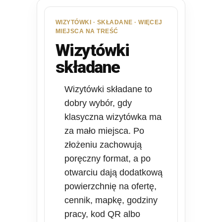
WIZYTÓWKI · SKŁADANE · WIĘCEJ
MIEJSCA NA TREŚĆ
Wizytówki
składane
Wizytówki składane to
dobry wybór, gdy
klasyczna wizytówka ma
za mało miejsca. Po
złożeniu zachowują
poręczny format, a po
otwarciu dają dodatkową
powierzchnię na ofertę,
cennik, mapkę, godziny
pracy, kod QR albo