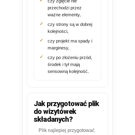
czy zgięcie nie
przechodzi przez
ważne elementy,
czy strony są w dobrej
kolejności,
czy projekt ma spady i
marginesy,
czy po złożeniu przód,
środek i tył mają
sensowną kolejność.
Jak przygotować plik
do wizytówek
składanych?
Plik najlepiej przygotować