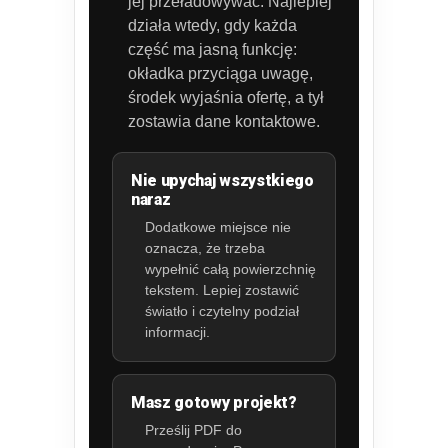
jej przeładowywać. Najlepiej
działa wtedy, gdy każda
część ma jasną funkcję:
okładka przyciąga uwagę,
środek wyjaśnia ofertę, a tył
zostawia dane kontaktowe.
Nie upychaj wszystkiego
naraz
Dodatkowe miejsce nie
oznacza, że trzeba
wypełnić całą powierzchnię
tekstem. Lepiej zostawić
światło i czytelny podział
informacji.
Masz gotowy projekt?
Prześlij PDF do