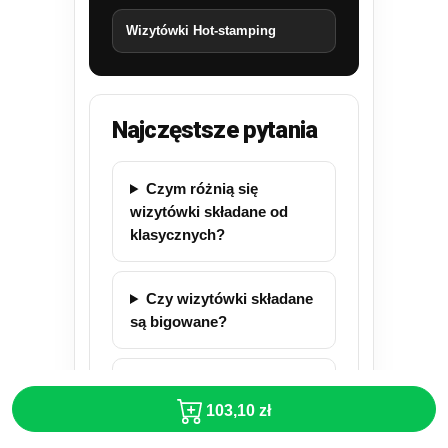
Wizytówki Hot-stamping
Najczęstsze pytania
Czym różnią się
wizytówki składane od
klasycznych?
Czy wizytówki składane
są bigowane?
Czy można drukować
wizytówki składane
103,10 zł
dwustronnie?