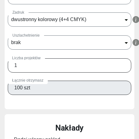
Zadruk
dwustronny kolorowy (4+4 CMYK)
Uszlachetnienie
brak
Liczba projektów
Łącznie otrzymasz
Nakłady