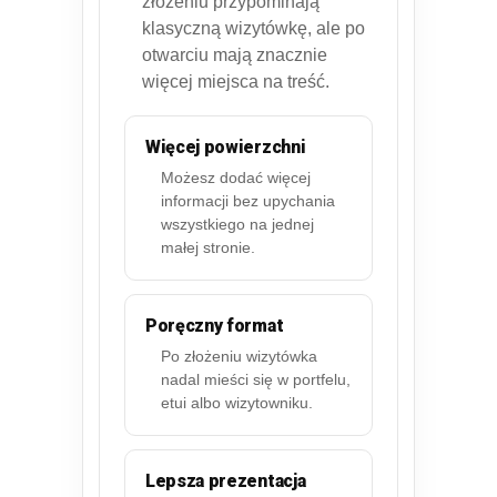
złożeniu przypominają
klasyczną wizytówkę, ale po
otwarciu mają znacznie
więcej miejsca na treść.
Więcej powierzchni
Możesz dodać więcej
informacji bez upychania
wszystkiego na jednej
małej stronie.
Poręczny format
Po złożeniu wizytówka
nadal mieści się w portfelu,
etui albo wizytowniku.
Lepsza prezentacja