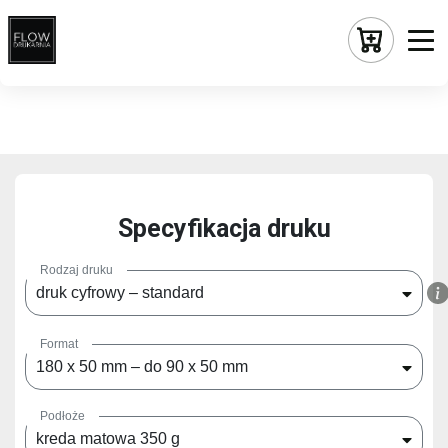
"/>
Specyfikacja druku
Rodzaj druku
druk cyfrowy – standard
Format
180 x 50 mm – do 90 x 50 mm
Podłoże
kreda matowa 350 g