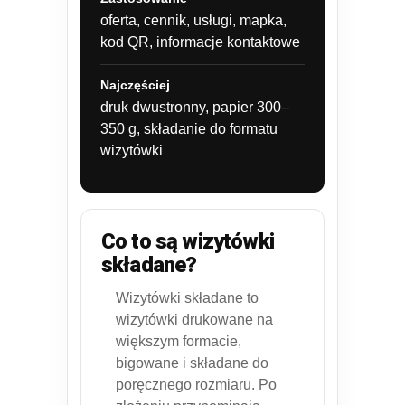
oferta, cennik, usługi, mapka,
kod QR, informacje kontaktowe
Najczęściej
druk dwustronny, papier 300–
350 g, składanie do formatu
wizytówki
Co to są wizytówki
składane?
Wizytówki składane to
wizytówki drukowane na
większym formacie,
bigowane i składane do
poręcznego rozmiaru. Po