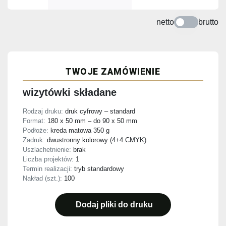
netto
brutto
TWOJE ZAMÓWIENIE
wizytówki składane
Rodzaj druku:
druk cyfrowy – standard
Format:
180 x 50 mm – do 90 x 50 mm
Podłoże:
kreda matowa 350 g
Zadruk:
dwustronny kolorowy (4+4 CMYK)
Uszlachetnienie:
brak
Liczba projektów:
1
Termin realizacji:
tryb standardowy
Nakład (szt.):
100
Dodaj pliki do druku