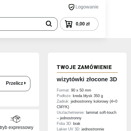
Logowanie
0,00 zł
TWOJE ZAMÓWIENIE
wizytówki złocone 3D
Przelicz
Format:
90 x 50 mm
Podłoże:
kreda błysk 350 g
Zadruk:
jednostronny kolorowy (4+0
CMYK)
Uszlachetnienie:
laminat soft-touch
– jednostronny
Folia 3D:
brak
tryb expressowy
Lakier UV 3D:
jednostronnie