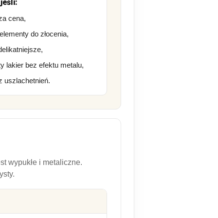
jeśli:
sza cena,
elementy do złocenia,
elikatniejsze,
 lakier bez efektu metalu,
z uszlachetnień.
st wypukłe i metaliczne.
ysty.