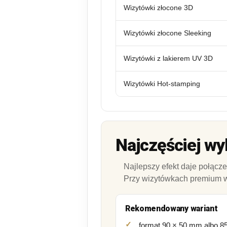
Wizytówki złocone 3D
Wizytówki złocone Sleeking
Wizytówki z lakierem UV 3D
Wizytówki Hot-stamping
Najczęściej wy
Najlepszy efekt daje połącz
Przy wizytówkach premium wa
Rekomendowany wariant
format 90 × 50 mm albo 8