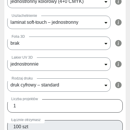
jednostronny kolorowy (4+0 CMYK)
Uszlachetnienie
laminat soft-touch – jednostronny
Folia 3D
brak
Lakier UV 3D
jednostronnie
Rodzaj druku
druk cyfrowy – standard
Liczba projektów
Łącznie otrzymasz