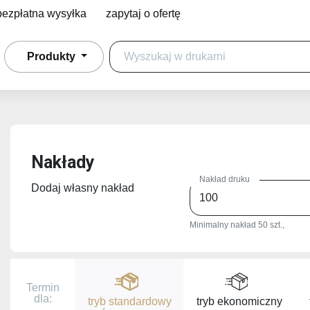
bezpłatna wysyłka
zapytaj o ofertę
Produkty
Nakłady
Nakład druku
Dodaj własny nakład
Minimalny nakład 50 szt.,
Termin
dla:
tryb standardowy
tryb ekonomiczny