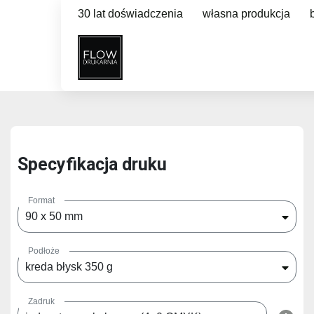
30 lat doświadczenia
własna produkcja
Specyfikacja druku
Format
90 x 50 mm
Podłoże
kreda błysk 350 g
Zadruk