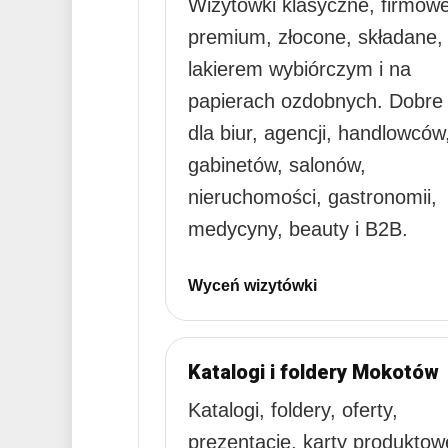
Wizytówki klasyczne, firmowe
premium, złocone, składane,
lakierem wybiórczym i na
papierach ozdobnych. Dobre
dla biur, agencji, handlowców
gabinetów, salonów,
nieruchomości, gastronomii,
medycyny, beauty i B2B.
Wyceń wizytówki
Katalogi i foldery Mokotów
Katalogi, foldery, oferty,
prezentacje, karty produktow