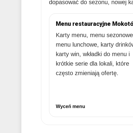
dopasować do sezonu, nowej kar
Menu restauracyjne Mokot
Karty menu, menu sezonowe
menu lunchowe, karty drinkó
karty win, wkładki do menu i
krótkie serie dla lokali, które
często zmieniają ofertę.
Wyceń menu