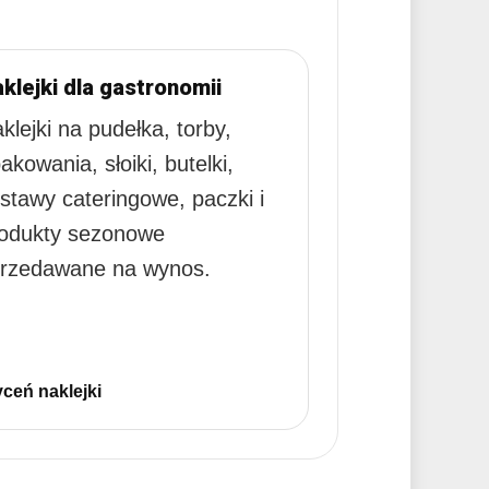
klejki dla gastronomii
klejki na pudełka, torby,
akowania, słoiki, butelki,
stawy cateringowe, paczki i
odukty sezonowe
rzedawane na wynos.
ceń naklejki