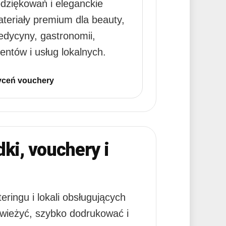
dziękowań i eleganckie
teriały premium dla beauty,
dycyny, gastronomii,
entów i usług lokalnych.
ceń vouchery
ki, vouchery i
ringu i lokali obsługujących
świeżyć, szybko dodrukować i