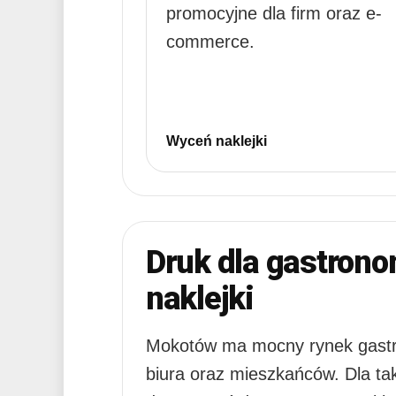
promocyjne dla firm oraz e-
commerce.
Wyceń naklejki
Druk dla gastrono
naklejki
Mokotów ma mocny rynek gastrono
biura oraz mieszkańców. Dla ta