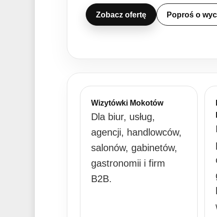
Zobacz ofertę
Poproś o wy
Wizytówki Mokotów
Dla biur, usług,
agencji, handlowców,
salonów, gabinetów,
gastronomii i firm
B2B.