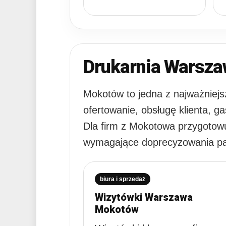
Drukarnia Warsza
Mokotów to jedna z najważniej
ofertowanie, obsługę klienta, g
Dla firm z Mokotowa przygotow
wymagające doprecyzowania p
biura i sprzedaż
Wizytówki Warszawa
Mokotów