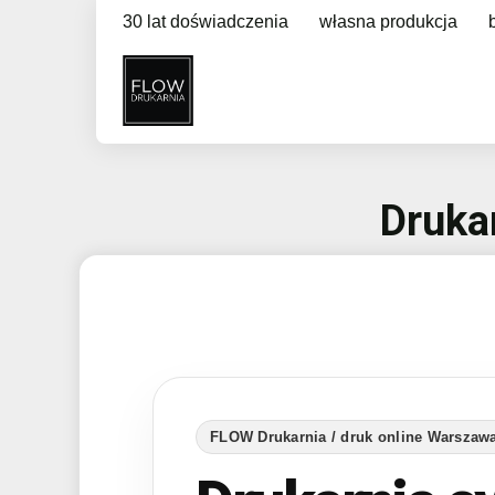
30 lat doświadczenia
własna produkcja
Druka
FLOW Drukarnia / druk online Warsza