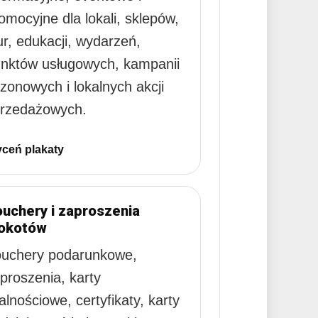
omocyjne dla lokali, sklepów,
ur, edukacji, wydarzeń,
nktów usługowych, kampanii
zonowych i lokalnych akcji
rzedażowych.
ceń plakaty
uchery i zaproszenia
okotów
uchery podarunkowe,
proszenia, karty
jalnościowe, certyfikaty, karty