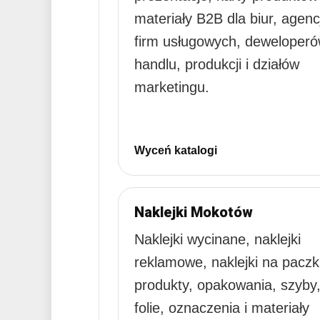
materiały B2B dla biur, agencj
firm usługowych, deweloperó
handlu, produkcji i działów
marketingu.
Wyceń katalogi
Naklejki Mokotów
Naklejki wycinane, naklejki
reklamowe, naklejki na paczk
produkty, opakowania, szyby
folie, oznaczenia i materiały