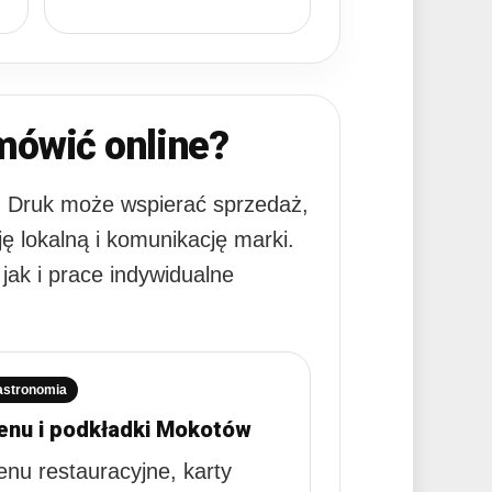
ówić online?
. Druk może wspierać sprzedaż,
ę lokalną i komunikację marki.
ak i prace indywidualne
astronomia
nu i podkładki Mokotów
nu restauracyjne, karty