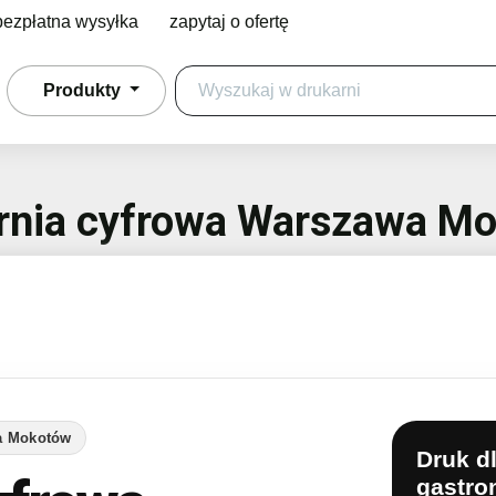
bezpłatna wysyłka
zapytaj o ofertę
Produkty
rnia cyfrowa Warszawa M
wa Mokotów
Druk dl
gastron