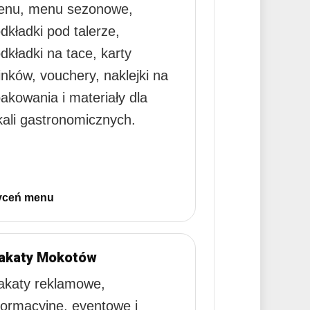
nu, menu sezonowe,
dkładki pod talerze,
dkładki na tace, karty
inków, vouchery, naklejki na
akowania i materiały dla
kali gastronomicznych.
ceń menu
lakaty Mokotów
akaty reklamowe,
formacyjne, eventowe i