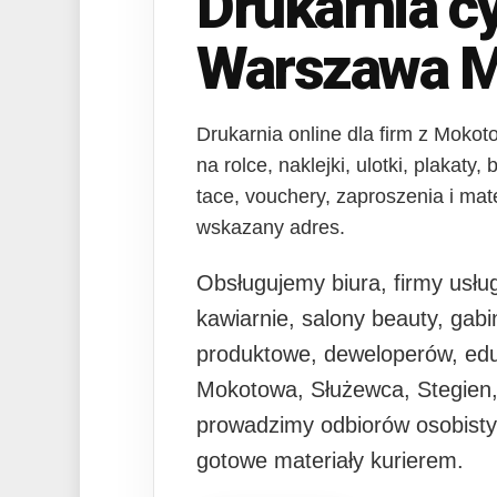
Drukarnia c
Warszawa 
Drukarnia online dla firm z Mokot
na rolce, naklejki, ulotki, plakaty
tace, vouchery, zaproszenia i mat
wskazany adres.
Obsługujemy biura, firmy usłu
kawiarnie, salony beauty, gabi
produktowe, deweloperów, eduk
Mokotowa, Służewca, Stegien,
prowadzimy odbiorów osobisty
gotowe materiały kurierem.