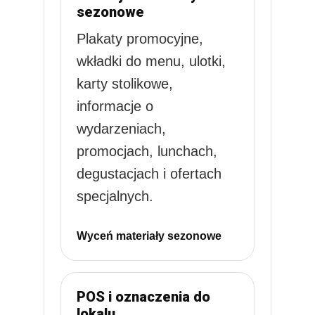
sezonowe
Plakaty promocyjne,
wkładki do menu, ulotki,
karty stolikowe,
informacje o
wydarzeniach,
promocjach, lunchach,
degustacjach i ofertach
specjalnych.
Wyceń materiały sezonowe
POS i oznaczenia do
lokalu