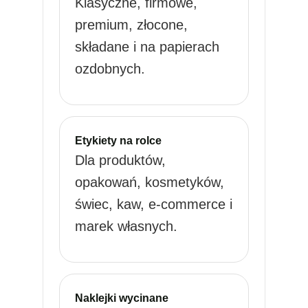
Klasyczne, firmowe,
premium, złocone,
składane i na papierach
ozdobnych.
Etykiety na rolce
Dla produktów,
opakowań, kosmetyków,
świec, kaw, e-commerce i
marek własnych.
Naklejki wycinane