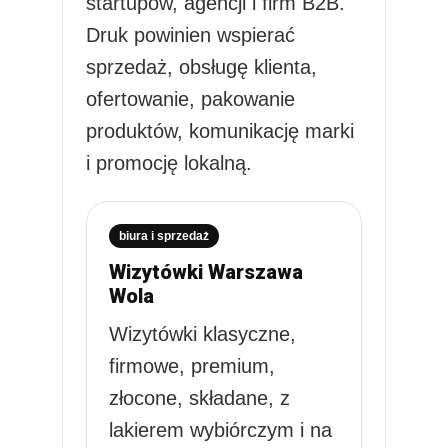
startupów, agencji i firm B2B.
Druk powinien wspierać
sprzedaż, obsługę klienta,
ofertowanie, pakowanie
produktów, komunikację marki
i promocję lokalną.
biura i sprzedaż
Wizytówki Warszawa
Wola
Wizytówki klasyczne,
firmowe, premium,
złocone, składane, z
lakierem wybiórczym i na