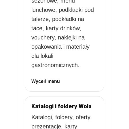
sezonowe, menu
lunchowe, podkładki pod
talerze, podkładki na
tace, karty drinków,
vouchery, naklejki na
opakowania i materiały
dla lokali
gastronomicznych.
Wyceń menu
Katalogi i foldery Wola
Katalogi, foldery, oferty,
prezentacje, karty