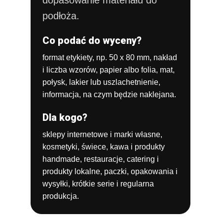
dopasowanie materiału do
podłoża.
Co podać do wyceny?
format etykiety, np. 50 x 80 mm,
nakład
i liczba wzorów,
papier albo folia,
mat,
połysk, lakier lub uszlachetnienie,
informacja, na czym będzie naklejana.
Dla kogo?
sklepy internetowe i marki własne,
kosmetyki, świece, kawa i produkty
handmade,
restauracje, catering i
produkty lokalne,
paczki, opakowania i
wysyłki,
krótkie serie i regularna
produkcja.