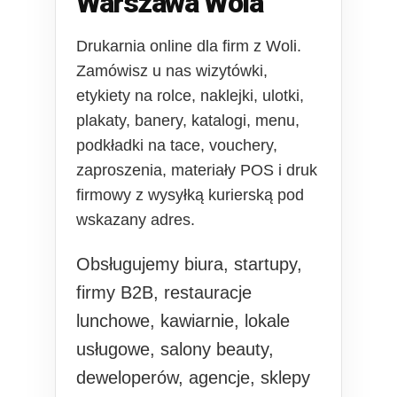
Warszawa Wola
Drukarnia online dla firm z Woli.
Zamówisz u nas wizytówki,
etykiety na rolce, naklejki, ulotki,
plakaty, banery, katalogi, menu,
podkładki na tace, vouchery,
zaproszenia, materiały POS i druk
firmowy z wysyłką kurierską pod
wskazany adres.
Obsługujemy biura, startupy,
firmy B2B, restauracje
lunchowe, kawiarnie, lokale
usługowe, salony beauty,
deweloperów, agencje, sklepy