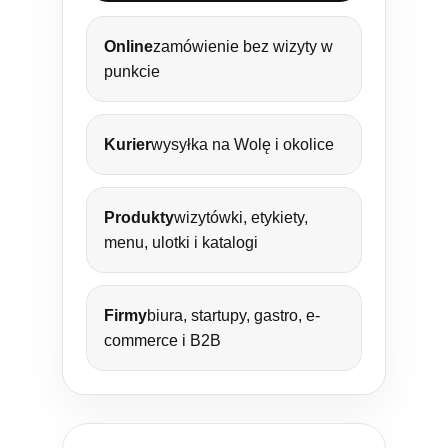
Online
zamówienie bez wizyty w
punkcie
Kurier
wysyłka na Wolę i okolice
Produkty
wizytówki, etykiety,
menu, ulotki i katalogi
Firmy
biura, startupy, gastro, e-
commerce i B2B