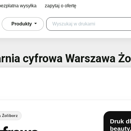
bezpłatna wysyłka
zapytaj o ofertę
Produkty
rnia cyfrowa Warszawa Żo
 Żoliborz
Druk dl
beauty,