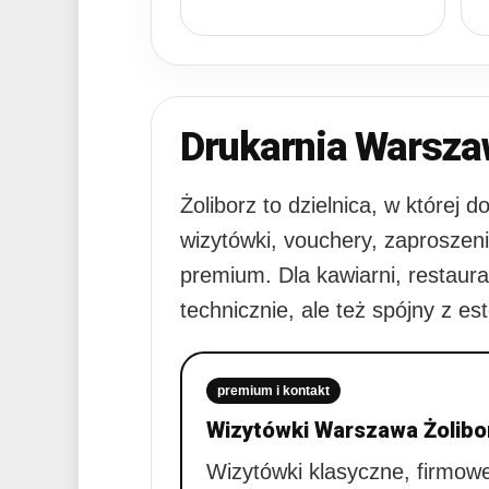
Drukarnia Warsza
Żoliborz to dzielnica, w której
wizytówki, vouchery, zaproszenia
premium. Dla kawiarni, restaura
technicznie, ale też spójny z es
premium i kontakt
Wizytówki Warszawa Żolibo
Wizytówki klasyczne, firmow