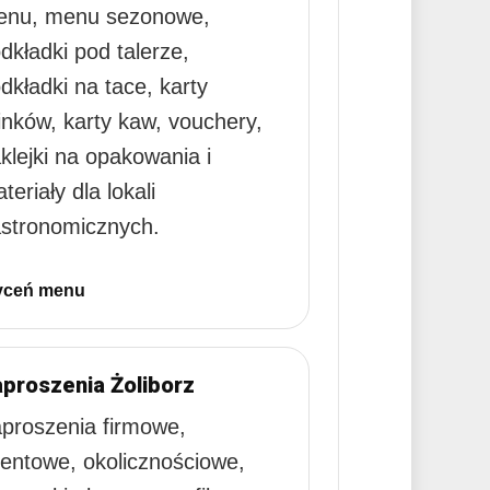
nu, menu sezonowe,
dkładki pod talerze,
dkładki na tace, karty
inków, karty kaw, vouchery,
klejki na opakowania i
teriały dla lokali
stronomicznych.
ceń menu
proszenia Żoliborz
proszenia firmowe,
entowe, okolicznościowe,