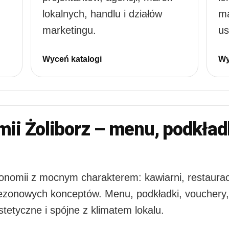
lokalnych, handlu i działów
ma
marketingu.
us
Wyceń katalogi
Wy
mii Żoliborz – menu, podkładk
onomii z mocnym charakterem: kawiarni, restauracji
 sezonowych konceptów. Menu, podkładki, vouchery,
stetyczne i spójne z klimatem lokalu.