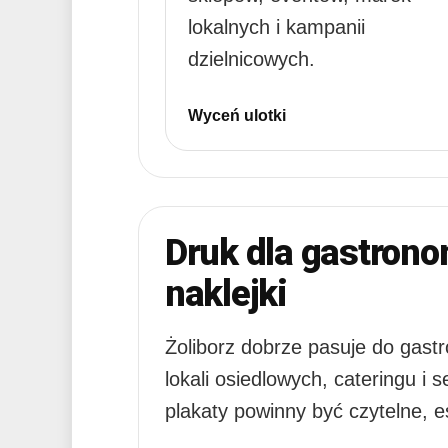
lokalnych i kampanii
dzielnicowych.
Wyceń ulotki
Druk dla gastrono
naklejki
Żoliborz dobrze pasuje do gastr
lokali osiedlowych, cateringu i
plakaty powinny być czytelne, e