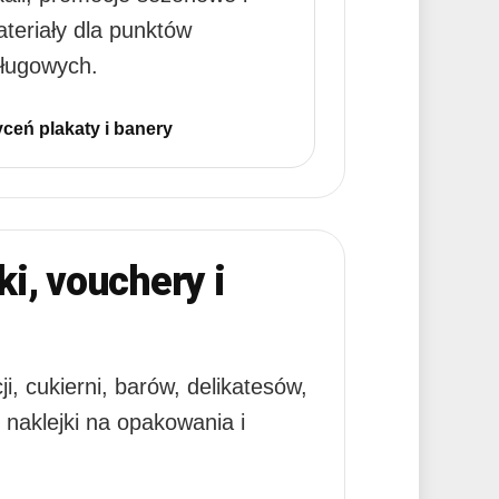
teriały dla punktów
ługowych.
ceń plakaty i banery
i, vouchery i
, cukierni, barów, delikatesów,
 naklejki na opakowania i