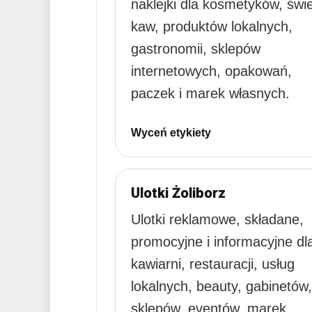
naklejki dla kosmetyków, świ
kaw, produktów lokalnych,
gastronomii, sklepów
internetowych, opakowań,
paczek i marek własnych.
Wyceń etykiety
Ulotki Żoliborz
Ulotki reklamowe, składane,
promocyjne i informacyjne dl
kawiarni, restauracji, usług
lokalnych, beauty, gabinetów,
sklepów, eventów, marek