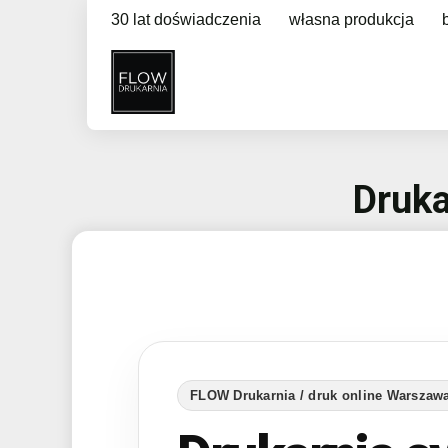
30 lat doświadczenia
własna produkcja
Druka
FLOW Drukarnia / druk online Warszawa