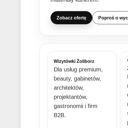
Zobacz ofertę
Poproś o wy
Wizytówki Żoliborz
Dla usług premium,
beauty, gabinetów,
architektów,
projektantów,
gastronomii i firm
B2B.