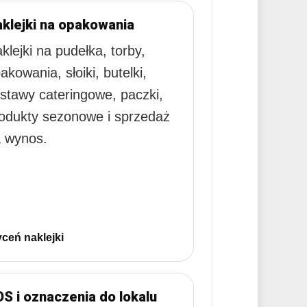
klejki na opakowania
klejki na pudełka, torby,
akowania, słoiki, butelki,
stawy cateringowe, paczki,
odukty sezonowe i sprzedaż
 wynos.
ceń naklejki
S i oznaczenia do lokalu